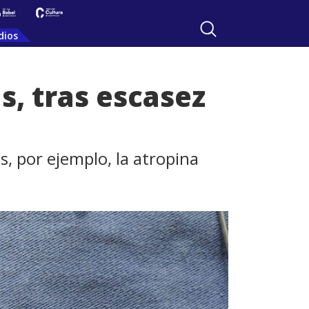
dios
s, tras escasez
, por ejemplo, la atropina