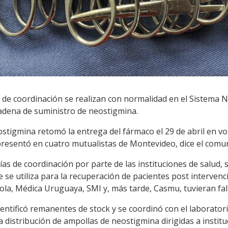
 de coordinación se realizan con normalidad en el Sistema N
cadena de suministro de neostigmina.
ostigmina retomó la entrega del fármaco el 29 de abril en v
presentó en cuatro mutualistas de Montevideo, dice el comuni
ugías de coordinación por parte de las instituciones de salu
 se utiliza para la recuperación de pacientes post interven
ola, Médica Uruguaya, SMI y, más tarde, Casmu, tuvieran fal
identificó remanentes de stock y se coordinó con el laborato
a distribución de ampollas de neostigmina dirigidas a institu