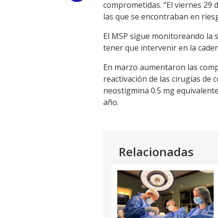
comprometidas. “El viernes 29 d
Link
las que se encontraban en riesg
El MSP sigue monitoreando la si
tener que intervenir en la cade
En marzo aumentaron las compra
reactivación de las cirugías de 
neostigmina 0.5 mg equivalentes
año.
Relacionadas