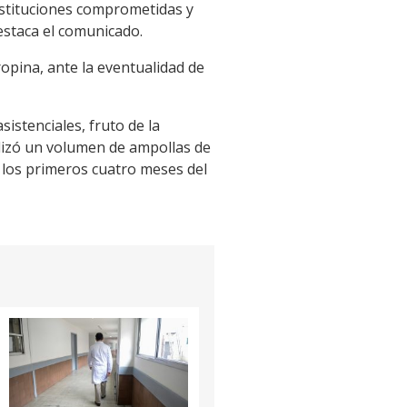
instituciones comprometidas y
estaca el comunicado.
opina, ante la eventualidad de
stenciales, fruto de la
ializó un volumen de ampollas de
e los primeros cuatro meses del