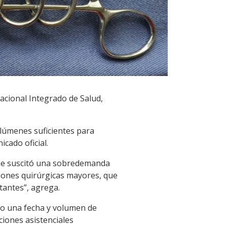
acional Integrado de Salud,
olúmenes suficientes para
cado oficial.
d, se suscitó una sobredemanda
ciones quirúrgicas mayores, que
tantes”, agrega.
rio una fecha y volumen de
ciones asistenciales