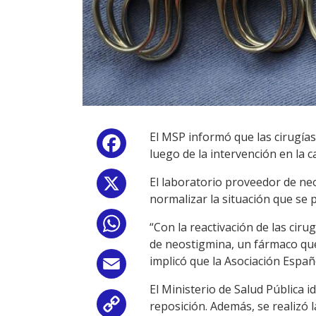
El MSP informó que las cirugías
Facebook
luego de la intervención en la 
El laboratorio proveedor de ne
X
normalizar la situación que se 
WhatsApp
“Con la reactivación de las cir
de neostigmina, un fármaco que
implicó que la Asociación Españ
Email
El Ministerio de Salud Pública 
reposición. Además, se realizó l
Copy