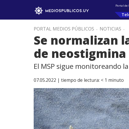
Portal de
Tel
PORTAL MEDIOS PÚBLICOS
.
NOTICIAS
.
Se normalizan l
de neostigmina
El MSP sigue monitoreando la 
07.05.2022 |
tiempo de lectura:
< 1
minuto