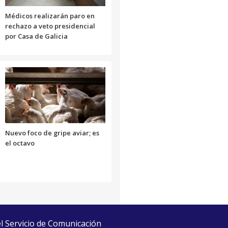
Médicos realizarán paro en
rechazo a veto presidencial
por Casa de Galicia
Nuevo foco de gripe aviar; es
el octavo
el Servicio de Comunicación