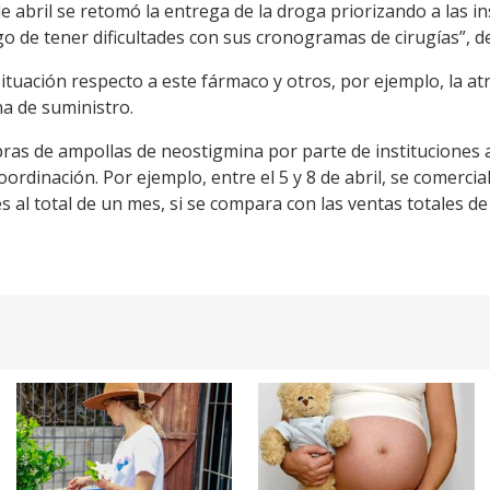
e abril se retomó la entrega de la droga priorizando a las 
o de tener dificultades con sus cronogramas de cirugías”, d
tuación respecto a este fármaco y otros, por ejemplo, la atr
na de suministro.
s de ampollas de neostigmina por parte de instituciones asi
coordinación. Por ejemplo, entre el 5 y 8 de abril, se comerc
 al total de un mes, si se compara con las ventas totales d