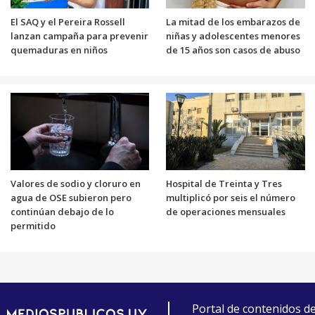
El SAQ y el Pereira Rossell
La mitad de los embarazos de
lanzan campaña para prevenir
niñas y adolescentes menores
quemaduras en niños
de 15 años son casos de abuso
Valores de sodio y cloruro en
Hospital de Treinta y Tres
agua de OSE subieron pero
multiplicó por seis el número
continúan debajo de lo
de operaciones mensuales
permitido
Portal de contenidos d