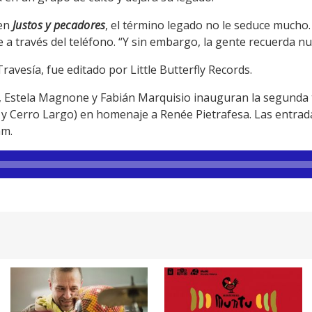
 en
Justos y pecadores
, el término legado no le seduce mucho
 a través del teléfono. “Y sin embargo, la gente recuerda nu
ravesía, fue editado por Little Butterfly Records.
 6, Estela Magnone y Fabián Marquisio inauguran la segund
a y Cerro Largo) en homenaje a Renée Pietrafesa. Las entrad
am.