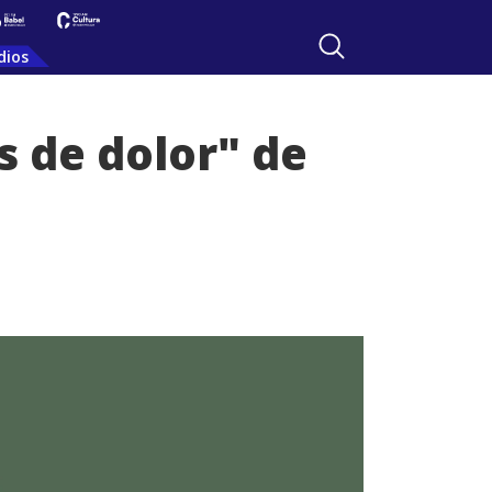
dios
s de dolor" de