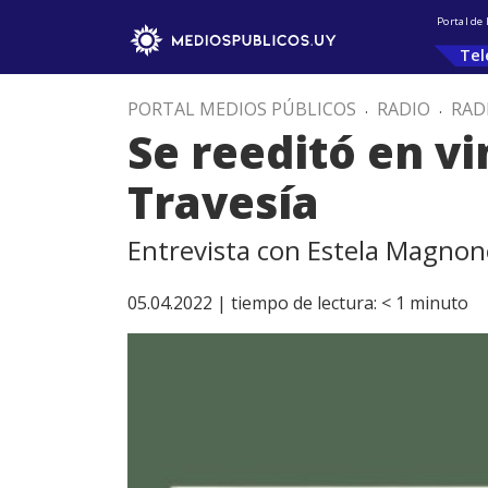
Portal de
Tel
PORTAL MEDIOS PÚBLICOS
.
RADIO
.
RAD
Se reeditó en v
Travesía
Entrevista con Estela Magnon
05.04.2022 |
tiempo de lectura:
< 1
minuto