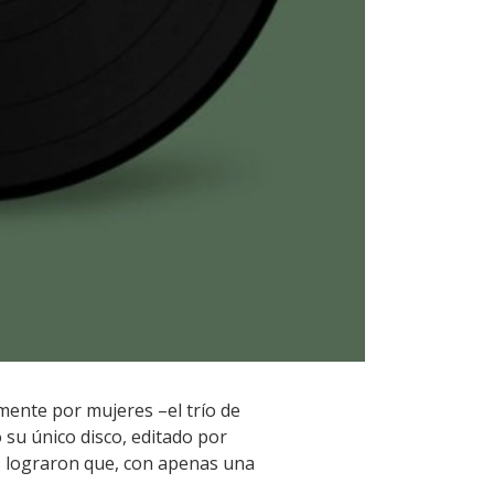
amente por mujeres –el trío de
su único disco, editado por
os, lograron que, con apenas una