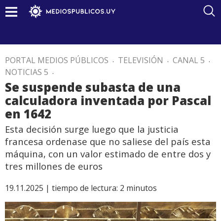
PORTAL MEDIOS PÚBLICOS
.
TELEVISIÓN
.
CANAL 5
.
NOTICIAS 5
.
Se suspende subasta de una
calculadora inventada por Pascal
en 1642
Esta decisión surge luego que la justicia
francesa ordenase que no saliese del país esta
máquina, con un valor estimado de entre dos y
tres millones de euros
19.11.2025 |
tiempo de lectura:
2
minutos