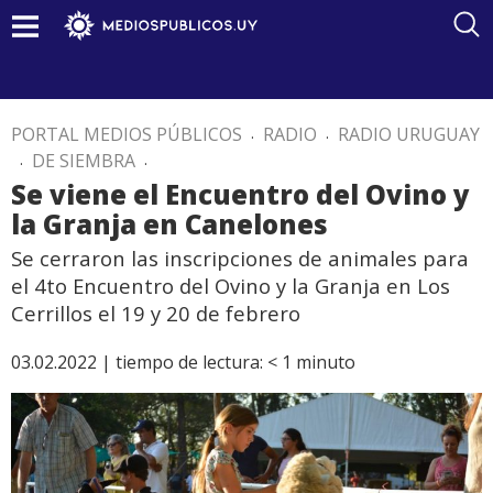
PORTAL MEDIOS PÚBLICOS
.
RADIO
.
RADIO URUGUAY
.
DE SIEMBRA
.
Se viene el Encuentro del Ovino y
la Granja en Canelones
Se cerraron las inscripciones de animales para
el 4to Encuentro del Ovino y la Granja en Los
Cerrillos el 19 y 20 de febrero
03.02.2022 |
tiempo de lectura:
< 1
minuto