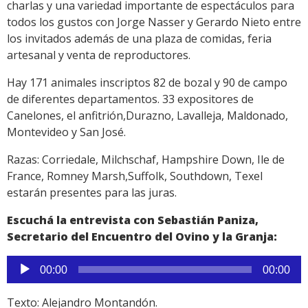
charlas y una variedad importante de espectáculos para
todos los gustos con Jorge Nasser y Gerardo Nieto entre
los invitados además de una plaza de comidas, feria
artesanal y venta de reproductores.
Hay 171 animales inscriptos 82 de bozal y 90 de campo
de diferentes departamentos. 33 expositores de
Canelones, el anfitrión,Durazno, Lavalleja, Maldonado,
Montevideo y San José.
Razas: Corriedale, Milchschaf, Hampshire Down, Ile de
France, Romney Marsh,Suffolk, Southdown, Texel
estarán presentes para las juras.
Escuchá la entrevista con Sebastián Paniza,
Secretario del Encuentro del Ovino y la Granja:
Reproductor
00:00
00:00
de
audio
Texto: Alejandro Montandón.