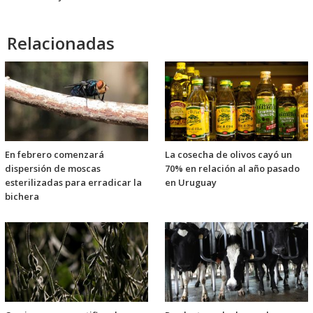
Relacionadas
En febrero comenzará
La cosecha de olivos cayó un
dispersión de moscas
70% en relación al año pasado
esterilizadas para erradicar la
en Uruguay
bichera