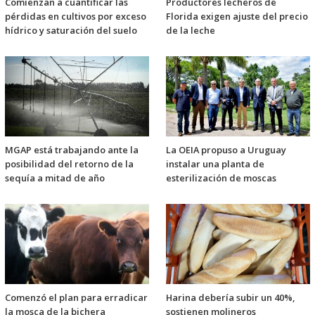
Comienzan a cuantificar las
Productores lecheros de
pérdidas en cultivos por exceso
Florida exigen ajuste del precio
hídrico y saturación del suelo
de la leche
MGAP está trabajando ante la
La OEIA propuso a Uruguay
posibilidad del retorno de la
instalar una planta de
sequía a mitad de año
esterilización de moscas
Comenzó el plan para erradicar
Harina debería subir un 40%,
la mosca de la bichera
sostienen molineros