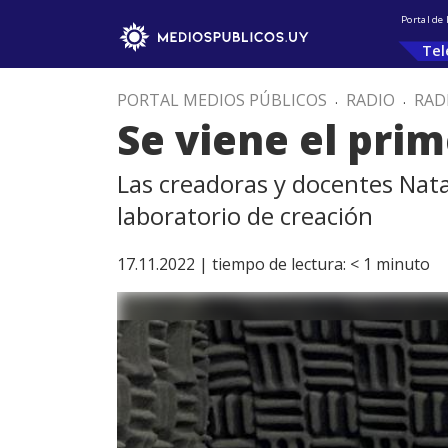
Portal de
Tel
PORTAL MEDIOS PÚBLICOS
.
RADIO
.
RAD
Se viene el pri
Las creadoras y docentes Nata
laboratorio de creación
17.11.2022 |
tiempo de lectura:
< 1
minuto