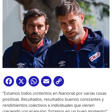
Facebook
X
WhatsApp
Email
Copy
Link
“Estamos todos contentos en Nacional por varias cosas
positivas. Resultados, resultados buenos constantes y
rendimientos colectivos e individuales que vienen
creciendo con el equipo. Estamos en un buen momento”,