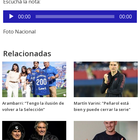
Escuchá la nota:
Reproductor
00:00
00:00
de
audio
Foto Nacional
Relacionadas
Arambarri: “Tengo la ilusión de
Martín Varini: "Peñarol está
volver a la Selección”
bien y puede cerrar la serie"