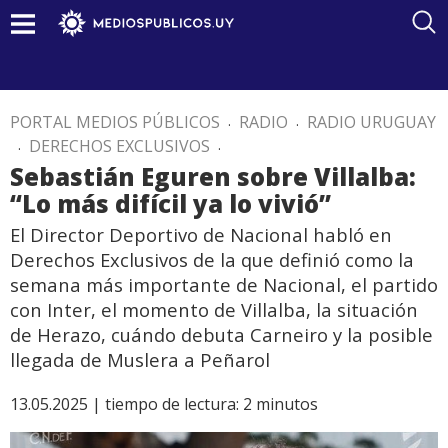
PORTAL MEDIOS PÚBLICOS
.
RADIO
.
RADIO URUGUAY
.
DERECHOS EXCLUSIVOS
.
Sebastián Eguren sobre Villalba:
“Lo más difícil ya lo vivió”
El Director Deportivo de Nacional habló en
Derechos Exclusivos de la que definió como la
semana más importante de Nacional, el partido
con Inter, el momento de Villalba, la situación
de Herazo, cuándo debuta Carneiro y la posible
llegada de Muslera a Peñarol
13.05.2025 |
tiempo de lectura:
2
minutos