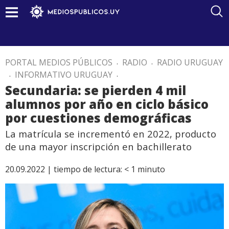
PORTAL MEDIOS PÚBLICOS
.
RADIO
.
RADIO URUGUAY
.
INFORMATIVO URUGUAY
.
Secundaria: se pierden 4 mil
alumnos por año en ciclo básico
por cuestiones demográficas
La matrícula se incrementó en 2022, producto
de una mayor inscripción en bachillerato
20.09.2022 |
tiempo de lectura:
< 1
minuto