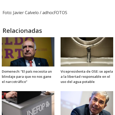
audio
Foto: Javier Calvelo / adhocFOTOS
Relacionadas
Domenech: “El país necesita un
Vicepresidenta de OSE: se apela
blindaje para que no nos gane
a la libertad responsable en el
el narcotráfico”
uso del agua potable