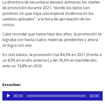
La directora de secundaria destacó asimismo los niveles
de promoción durante 2021, “donde los datos son
positivos sin que haya una especial incidencia en los
cambios aplicados”, a la hora de aprobación de los
cursos.
Cabe recordar que hasta hace dos años, la promoción se
lograba con hasta cuatro materias pendientes y ahora
se logra con seis.
En ciclo básico, la promoción fue 84,3% en 2021 (frente a
un 82% en el año anterior) y del 76,6% en bachillerato,
ante un 74,8% en 2020.
Escuchar:
Reproductor
00:00
00:00
de