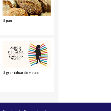
volumen.
El pan
El gran Eduardo Mateo