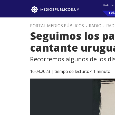
Portal de
Tel
PORTAL MEDIOS PÚBLICOS
.
RADIO
.
RAD
Seguimos los pa
cantante urugu
Recorremos algunos de los dis
16.04.2023 |
tiempo de lectura:
< 1
minuto