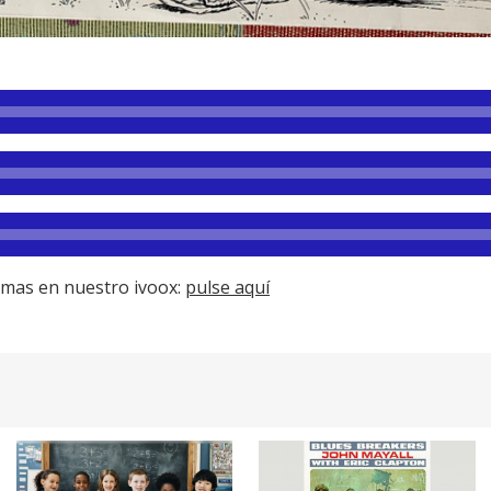
amas en nuestro ivoox:
pulse aquí