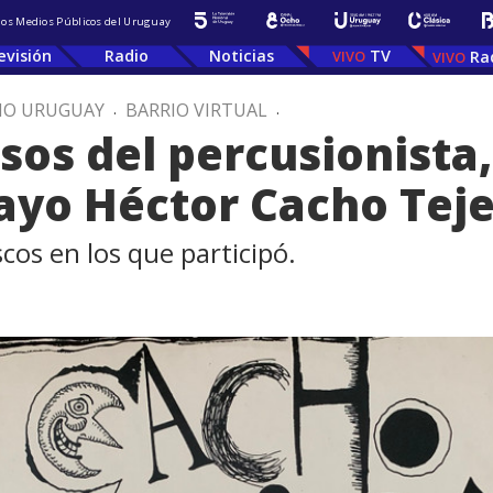
 los Medios Públicos del Uruguay
evisión
Radio
Noticias
TV
Ra
IO URUGUAY
.
BARRIO VIRTUAL
.
sos del percusionista
ayo Héctor Cacho Tej
cos en los que participó.