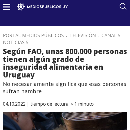
PORTAL MEDIOS PÚBLICOS
.
TELEVISIÓN
.
CANAL 5
.
NOTICIAS 5
.
Según FAO, unas 800.000 personas
tienen algún grado de
inseguridad alimentaria en
Uruguay
No necesariamente significa que esas personas
sufran hambre
04.10.2022 |
tiempo de lectura:
< 1
minuto