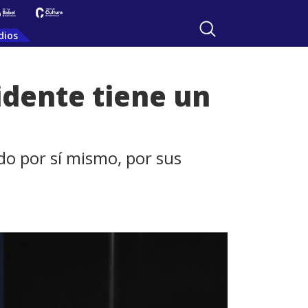
dios
idente tiene un
ndo por sí mismo, por sus