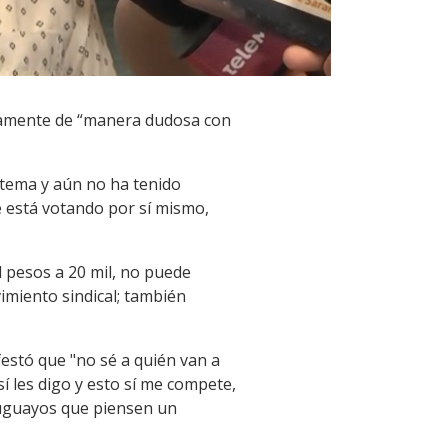
licamente de “manera dudosa con
l tema y aún no ha tenido
e está votando por sí mismo,
 pesos a 20 mil, no puede
imiento sindical; también
festó que "no sé a quién van a
í les digo y esto sí me compete,
uruguayos que piensen un