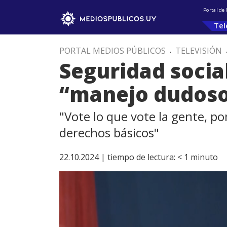
Portal de
Tel
PORTAL MEDIOS PÚBLICOS
.
TELEVISIÓN
Seguridad social
“manejo dudoso”
"Vote lo que vote la gente, po
derechos básicos"
22.10.2024 |
tiempo de lectura:
< 1
minuto