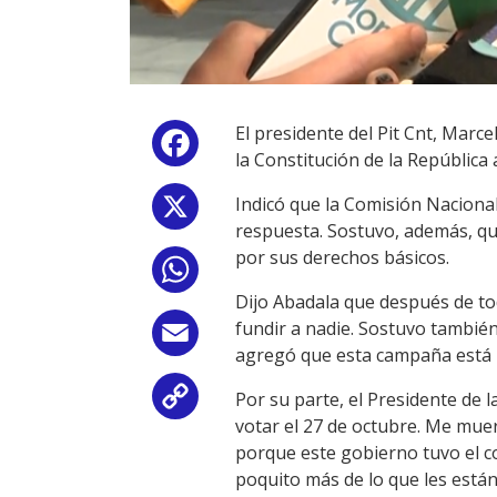
El presidente del Pit Cnt, Mar
Facebook
la Constitución de la República 
Indicó que la Comisión Nacional
X
respuesta. Sostuvo, además, que
por sus derechos básicos.
WhatsApp
Dijo Abadala que después de to
fundir a nadie. Sostuvo tambié
Email
agregó que esta campaña está 
Por su parte, el Presidente de 
Copy
votar el 27 de octubre. Me muer
Link
porque este gobierno tuvo el co
poquito más de lo que les están