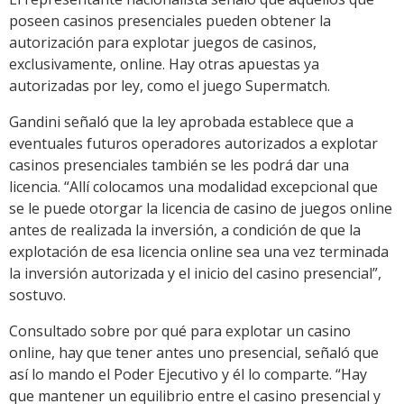
poseen casinos presenciales pueden obtener la
autorización para explotar juegos de casinos,
exclusivamente, online. Hay otras apuestas ya
autorizadas por ley, como el juego Supermatch.
Gandini señaló que la ley aprobada establece que a
eventuales futuros operadores autorizados a explotar
casinos presenciales también se les podrá dar una
licencia. “Allí colocamos una modalidad excepcional que
se le puede otorgar la licencia de casino de juegos online
antes de realizada la inversión, a condición de que la
explotación de esa licencia online sea una vez terminada
la inversión autorizada y el inicio del casino presencial”,
sostuvo.
Consultado sobre por qué para explotar un casino
online, hay que tener antes uno presencial, señaló que
así lo mando el Poder Ejecutivo y él lo comparte. “Hay
que mantener un equilibrio entre el casino presencial y