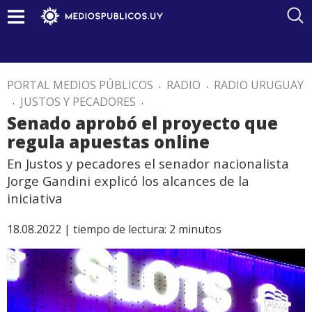
PORTAL MEDIOS PÚBLICOS
.
RADIO
.
RADIO URUGUAY
.
JUSTOS Y PECADORES
.
Senado aprobó el proyecto que
regula apuestas online
En Justos y pecadores el senador nacionalista
Jorge Gandini explicó los alcances de la
iniciativa
18.08.2022 |
tiempo de lectura:
2
minutos