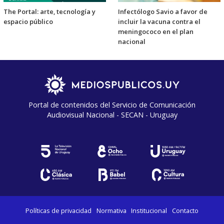
The Portal: arte, tecnología y
Infectólogo Savio a favor de
espacio público
incluir la vacuna contra el
meningococo en el plan
nacional
Portal de contenidos del Servicio de Comunicación
Audiovisual Nacional - SECAN - Uruguay
Políticas de privacidad
Normativa
Institucional
Contacto