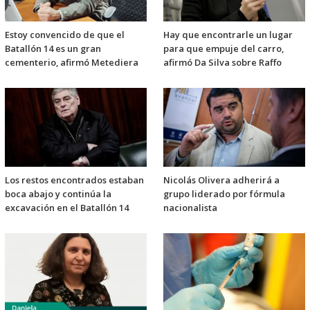
Estoy convencido de que el
Hay que encontrarle un lugar
Batallón 14 es un gran
para que empuje del carro,
cementerio, afirmó Metediera
afirmó Da Silva sobre Raffo
Los restos encontrados estaban
Nicolás Olivera adherirá a
boca abajo y continúa la
grupo liderado por fórmula
excavación en el Batallón 14
nacionalista