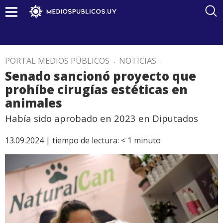
PORTAL MEDIOS PÚBLICOS
.
NOTICIAS
.
Senado sancionó proyecto que
prohíbe cirugías estéticas en
animales
Había sido aprobado en 2023 en Diputados
13.09.2024 |
tiempo de lectura:
< 1
minuto