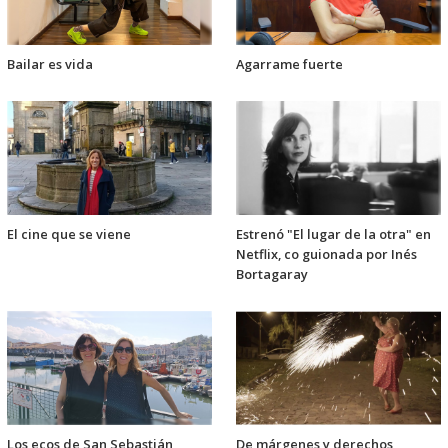
Bailar es vida
Agarrame fuerte
El cine que se viene
Estrenó "El lugar de la otra" en
Netflix, co guionada por Inés
Bortagaray
Los ecos de San Sebastián
De márgenes y derechos