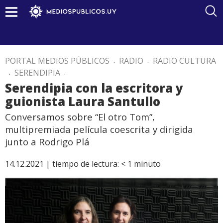
PORTAL MEDIOS PÚBLICOS
.
RADIO
.
RADIO CULTURA
.
SERENDIPIA
.
Serendipia con la escritora y
guionista Laura Santullo
Conversamos sobre “El otro Tom”,
multipremiada película coescrita y dirigida
junto a Rodrigo Plá
14.12.2021 |
tiempo de lectura:
< 1
minuto