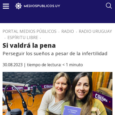
PORTAL MEDIOS PÚBLICOS
.
RADIO
.
RADIO URUGUAY
.
ESPÍRITU LIBRE
.
Si valdrá la pena
Perseguir los sueños a pesar de la infertilidad
30.08.2023 |
tiempo de lectura:
< 1
minuto