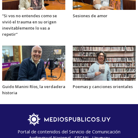
“Si vos no entendes como se
Sesiones de amor
vivió el trauma en su origen
inevitablemente lo vas a
repetir”
Guido Manini Ríos, la verdadera
Poemas y canciones orientales
historia
Portal de contenidos del Servicio de Comunicación
Audiovisual Nacional - SECAN - Uruguay