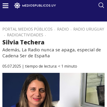
PORTAL MEDIOS PÚBLICOS
.
RADIO
.
RADIO URUGUAY
.
RADIOACTIVIDADES
.
Silvia Techera
Además, La Radio nunca se apaga, especial de
Cadena Ser de España
05.07.2025 |
tiempo de lectura:
< 1
minuto