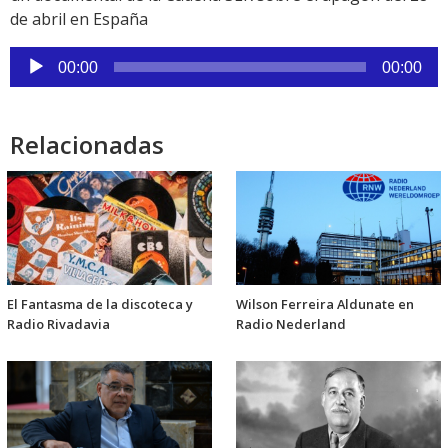
de abril en España
Reproductor
00:00
00:00
de
audio
Relacionadas
El Fantasma de la discoteca y
Wilson Ferreira Aldunate en
Radio Rivadavia
Radio Nederland