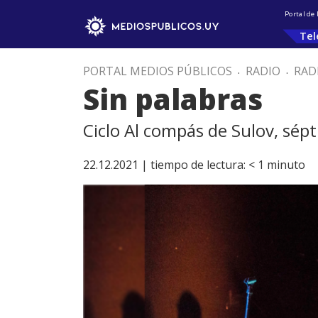
Portal de
Tel
PORTAL MEDIOS PÚBLICOS
.
RADIO
.
RAD
Sin palabras
Ciclo Al compás de Sulov, sép
22.12.2021 |
tiempo de lectura:
< 1
minuto