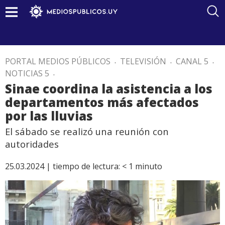
PORTAL MEDIOS PÚBLICOS
.
TELEVISIÓN
.
CANAL 5
.
NOTICIAS 5
.
Sinae coordina la asistencia a los
departamentos más afectados
por las lluvias
El sábado se realizó una reunión con
autoridades
25.03.2024 |
tiempo de lectura:
< 1
minuto