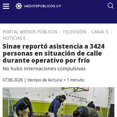
PORTAL MEDIOS PÚBLICOS
.
TELEVISIÓN
.
CANAL 5
.
NOTICIAS 5
.
Sinae reportó asistencia a 3424
personas en situación de calle
durante operativo por frío
No hubo internaciones compulsivas
07.06.2026 |
tiempo de lectura:
< 1
minuto