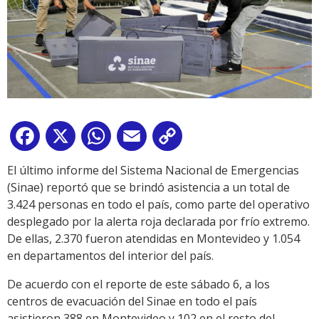
Facebook
X
WhatsApp
Email
Copy
Link
El último informe del Sistema Nacional de Emergencias
(Sinae) reportó que se brindó asistencia a un total de
3.424 personas en todo el país, como parte del operativo
desplegado por la alerta roja declarada por frío extremo.
De ellas, 2.370 fueron atendidas en Montevideo y 1.054
en departamentos del interior del país.
De acuerdo con el reporte de este sábado 6, a los
centros de evacuación del Sinae en todo el país
asistieron 388 en Montevideo y 102 en el resto del