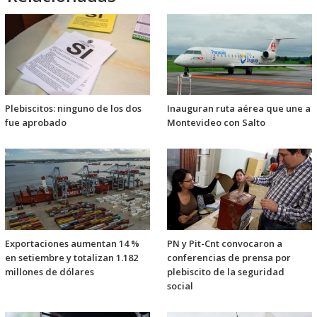
Plebiscitos: ninguno de los dos
Inauguran ruta aérea que une a
fue aprobado
Montevideo con Salto
Exportaciones aumentan 14 %
PN y Pit-Cnt convocaron a
en setiembre y totalizan 1.182
conferencias de prensa por
millones de dólares
plebiscito de la seguridad
social