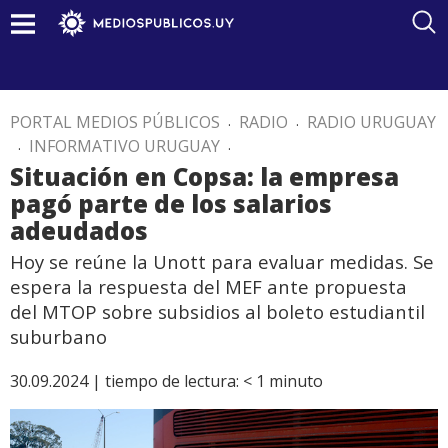
PORTAL MEDIOS PÚBLICOS
.
RADIO
.
RADIO URUGUAY
.
INFORMATIVO URUGUAY
.
Situación en Copsa: la empresa
pagó parte de los salarios
adeudados
Hoy se reúne la Unott para evaluar medidas. Se
espera la respuesta del MEF ante propuesta
del MTOP sobre subsidios al boleto estudiantil
suburbano
30.09.2024 |
tiempo de lectura:
< 1
minuto