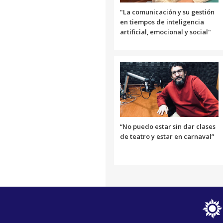
Link
"La comunicación y su gestión
en tiempos de inteligencia
artificial, emocional y social"
“No puedo estar sin dar clases
de teatro y estar en carnaval”