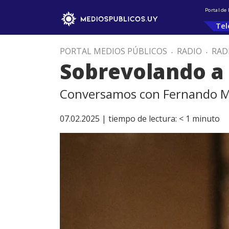
Portal de
Tel
PORTAL MEDIOS PÚBLICOS
.
RADIO
.
RAD
Sobrevolando a
Conversamos con Fernando M
07.02.2025 |
tiempo de lectura:
< 1
minuto