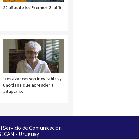
volumen.
20 años de los Premios Graffiti
“Los avances son inevitables y
uno tiene que aprender a
adaptarse”
el Servicio de Comunicación
 SECAN - Uruguay