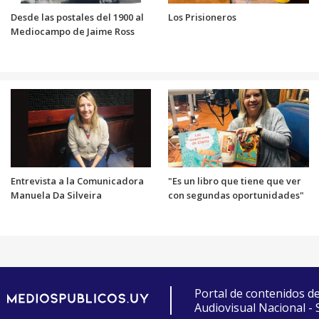
Desde las postales del 1900 al
Los Prisioneros
Mediocampo de Jaime Ross
Entrevista a la Comunicadora
"Es un libro que tiene que ver
Manuela Da Silveira
con segundas oportunidades"
Portal de contenidos d
Audiovisual Nacional -