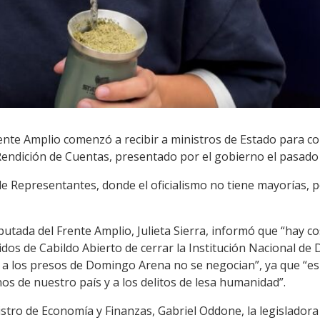
ente Amplio comenzó a recibir a ministros de Estado para c
 Rendición de Cuentas, presentado por el gobierno el pasado
de Representantes, donde el oficialismo no tiene mayorías, 
putada del Frente Amplio, Julieta Sierra, informó que “hay c
idos de Cabildo Abierto de cerrar la Institución Nacional 
 a los presos de Domingo Arena no se negocian”, ya que “es
s de nuestro país y a los delitos de lesa humanidad”.
istro de Economía y Finanzas, Gabriel Oddone, la legisladora