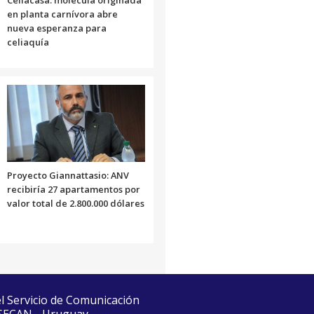
Celiacasa: molécula originada
en planta carnívora abre
nueva esperanza para
celiaquía
Proyecto Giannattasio: ANV
recibiría 27 apartamentos por
valor total de 2.800.000 dólares
el Servicio de Comunicación