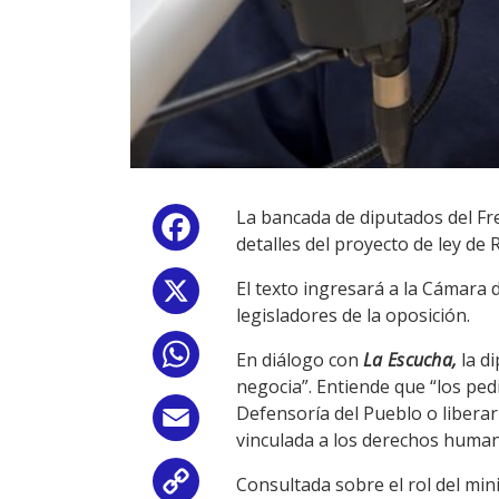
La bancada de diputados del Fr
Facebook
detalles del proyecto de ley de
El texto ingresará a la Cámara 
X
legisladores de la oposición.
WhatsApp
En diálogo con
La Escucha,
la di
negocia”. Entiende que “los ped
Defensoría del Pueblo o liberar
Email
vinculada a los derechos humano
Consultada sobre el rol del min
Copy