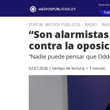
Portal de
Tel
PORTAL MEDIOS PÚBLICOS
.
RADIO
.
RAD
“Son alarmistas 
contra la oposi
“Nadie puede pensar que Oddon
02.07.2026 |
tiempo de lectura:
< 1
minuto