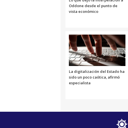
Lo que dejó la interpelación a
Oddone desde el punto de
vista económico
La digitalización del Estado ha
sido un poco caótica, afirmó
especialista