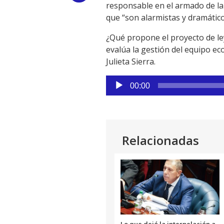
responsable en el armado de la 
Link
que “son alarmistas y dramático
¿Qué propone el proyecto de le
evalúa la gestión del equipo ec
Julieta Sierra.
Reproductor
00:00
de
audio
Relacionadas