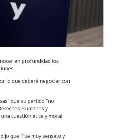
onocer en profundidad los
 lunes.
por lo que deberá negociar con
osas” que su partido “no
de Derechos Humanos y
 una cuestión ética y moral
 dijo que “fue muy sensato y