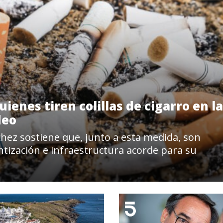
enes tiren colillas de cigarro en la
deo
nchez sostiene que, junto a esta medida, son
tización e infraestructura acorde para su