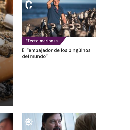
Efecto mariposa
El “embajador de los pingüinos
del mundo”