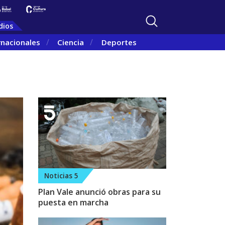
dios
rnacionales
Ciencia
Deportes
Noticias 5
Plan Vale anunció obras para su
puesta en marcha