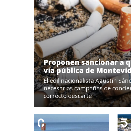
Proponen sancionar a qui
vía pública de Montevi
El edil nacionalista Agustín Sá
necesarias campañas de concien
correcto descarte