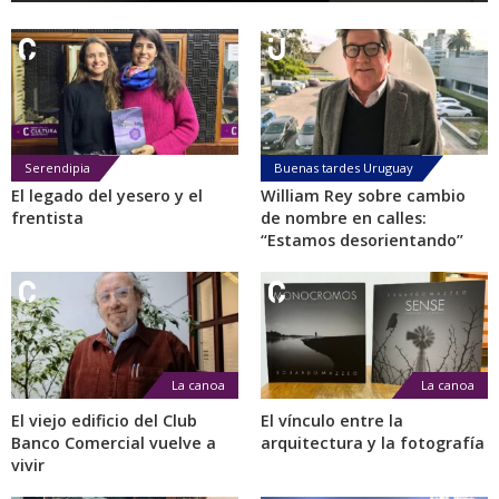
Serendipia
Buenas tardes Uruguay
El legado del yesero y el
William Rey sobre cambio
frentista
de nombre en calles:
“Estamos desorientando”
La canoa
La canoa
El viejo edificio del Club
El vínculo entre la
Banco Comercial vuelve a
arquitectura y la fotografía
vivir