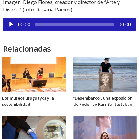
Imagen: Diego Flores, creador y director de “Arte y
Diseño” (foto: Rosana Ramos)
Reproductor
00:00
00:00
de
audio
Relacionadas
Los museos uruguayos y la
“Desembarco”, una exposición
sostenibilidad
de Federico Ruiz Santesteban