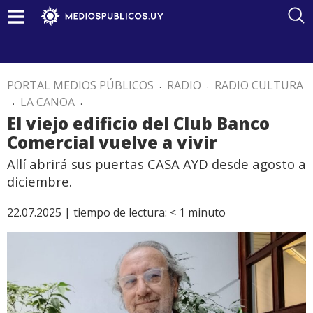
PORTAL MEDIOS PÚBLICOS
.
RADIO
.
RADIO CULTURA
.
LA CANOA
.
El viejo edificio del Club Banco
Comercial vuelve a vivir
Allí abrirá sus puertas CASA AYD desde agosto a
diciembre.
22.07.2025 |
tiempo de lectura:
< 1
minuto