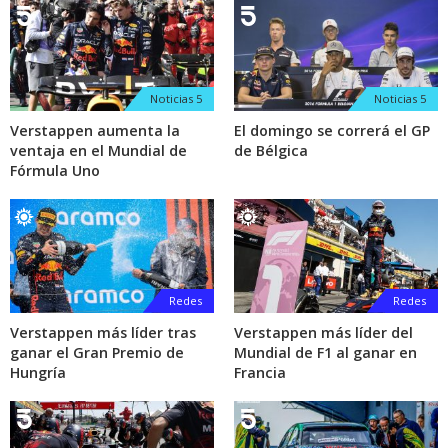
Noticias 5
Noticias 5
Verstappen aumenta la
El domingo se correrá el GP
ventaja en el Mundial de
de Bélgica
Fórmula Uno
Redes
Redes
Verstappen más líder tras
Verstappen más líder del
ganar el Gran Premio de
Mundial de F1 al ganar en
Hungría
Francia