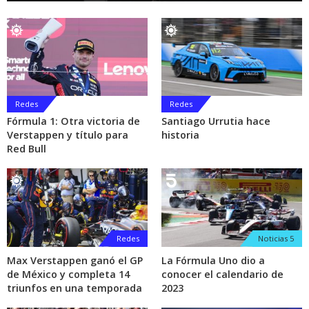
Redes
Redes
Fórmula 1: Otra victoria de
Santiago Urrutia hace
Verstappen y título para
historia
Red Bull
Redes
Noticias 5
Max Verstappen ganó el GP
La Fórmula Uno dio a
de México y completa 14
conocer el calendario de
triunfos en una temporada
2023