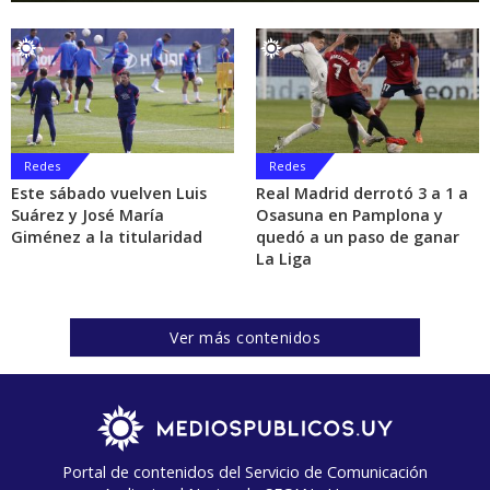
Redes
Redes
Este sábado vuelven Luis
Real Madrid derrotó 3 a 1 a
Suárez y José María
Osasuna en Pamplona y
Giménez a la titularidad
quedó a un paso de ganar
La Liga
Ver más contenidos
Portal de contenidos del Servicio de Comunicación