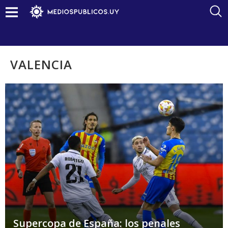
VALENCIA
Supercopa de España: los penales