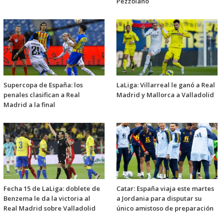
Pezzolano
Supercopa de España: los
LaLiga: Villarreal le ganó a Real
penales clasifican a Real
Madrid y Mallorca a Valladolid
Madrid a la final
Fecha 15 de LaLiga: doblete de
Catar: España viaja este martes
Benzema le da la victoria al
a Jordania para disputar su
Real Madrid sobre Valladolid
único amistoso de preparación