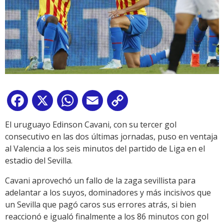
Facebook
X
WhatsApp
Email
Copy
Link
El uruguayo Edinson Cavani, con su tercer gol
consecutivo en las dos últimas jornadas, puso en ventaja
al Valencia a los seis minutos del partido de Liga en el
estadio del Sevilla.
Cavani aprovechó un fallo de la zaga sevillista para
adelantar a los suyos, dominadores y más incisivos que
un Sevilla que pagó caros sus errores atrás, si bien
reaccionó e igualó finalmente a los 86 minutos con gol