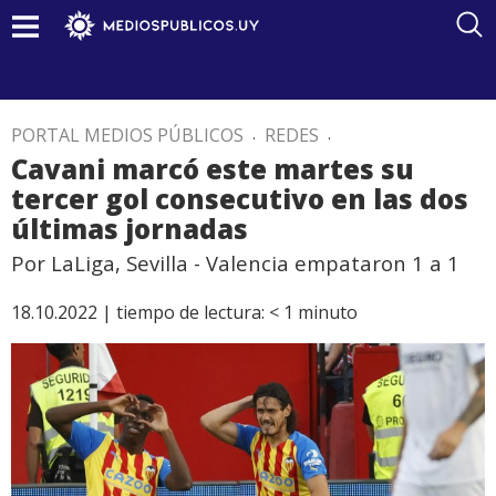
PORTAL MEDIOS PÚBLICOS
.
REDES
.
Cavani marcó este martes su
tercer gol consecutivo en las dos
últimas jornadas
Por LaLiga, Sevilla - Valencia empataron 1 a 1
18.10.2022 |
tiempo de lectura:
< 1
minuto