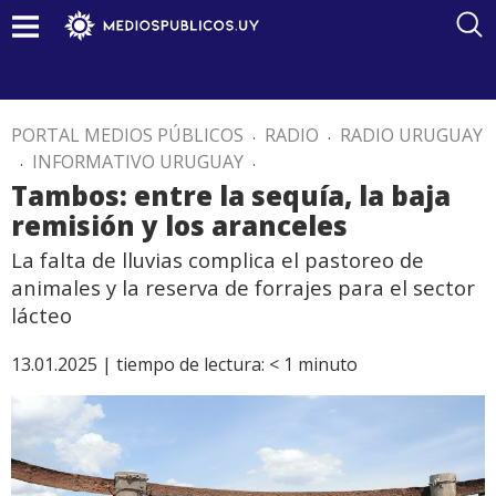
PORTAL MEDIOS PÚBLICOS
.
RADIO
.
RADIO URUGUAY
.
INFORMATIVO URUGUAY
.
Tambos: entre la sequía, la baja
remisión y los aranceles
La falta de lluvias complica el pastoreo de
animales y la reserva de forrajes para el sector
lácteo
13.01.2025 |
tiempo de lectura:
< 1
minuto