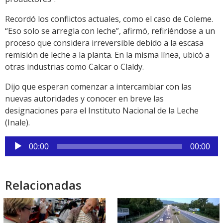
Recordó los conflictos actuales, como el caso de Coleme.
“Eso solo se arregla con leche”, afirmó, refiriéndose a un
proceso que considera irreversible debido a la escasa
remisión de leche a la planta. En la misma línea, ubicó a
otras industrias como Calcar o Claldy.
Dijo que esperan comenzar a intercambiar con las
nuevas autoridades y conocer en breve las
designaciones para el Instituto Nacional de la Leche
(Inale).
Reproductor
00:00
00:00
de
audio
Relacionadas