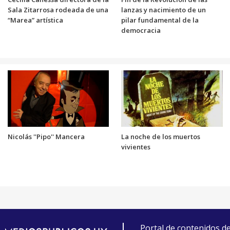
Sala Zitarrosa rodeada de una
lanzas y nacimiento de un
“Marea” artística
pilar fundamental de la
democracia
Nicolás ''Pipo'' Mancera
La noche de los muertos
vivientes
Portal de contenidos d