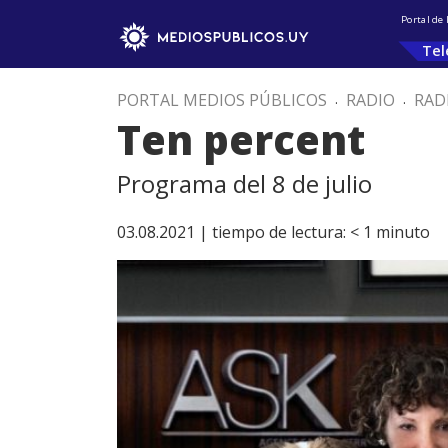
Portal de
Tel
PORTAL MEDIOS PÚBLICOS
.
RADIO
.
RAD
Ten percent
Programa del 8 de julio
03.08.2021 |
tiempo de lectura:
< 1
minuto