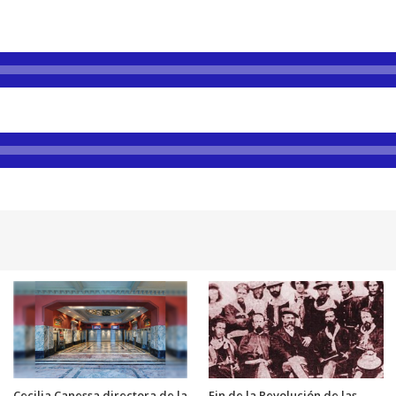
Cecilia Canessa directora de la
Fin de la Revolución de las