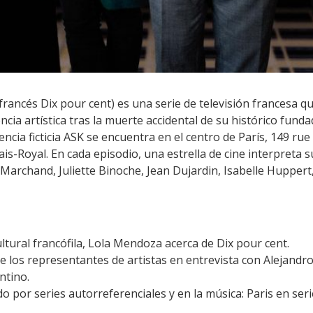
rancés Dix pour cent) es una serie de televisión francesa q
ncia artística tras la muerte accidental de su histórico funda
gencia ficticia ASK se encuentra en el centro de París, 149 r
lais-Royal. En cada episodio, una estrella de cine interpreta 
y Marchand, Juliette Binoche, Jean Dujardin, Isabelle Hupper
ltural francófila, Lola Mendoza acerca de Dix pour cent.
los representantes de artistas en entrevista con Alejandro
ntino.
o por series autorreferenciales y en la música: Paris en seri