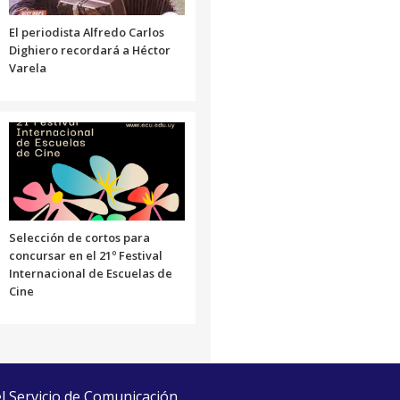
El periodista Alfredo Carlos
Dighiero recordará a Héctor
Varela
Selección de cortos para
concursar en el 21º Festival
Internacional de Escuelas de
Cine
el Servicio de Comunicación