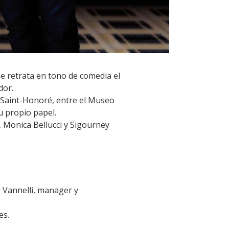
ue retrata en tono de comedia el
dor.
ue Saint-Honoré, entre el Museo
su propio papel.
t, Monica Bellucci y Sigourney
 Vannelli, manager y
es.