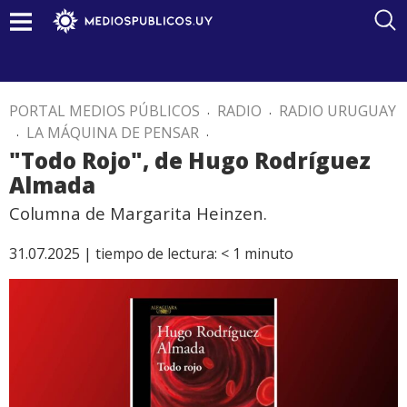
PORTAL MEDIOS PÚBLICOS
.
RADIO
.
RADIO URUGUAY
.
LA MÁQUINA DE PENSAR
.
"Todo Rojo", de Hugo Rodríguez
Almada
Columna de Margarita Heinzen.
31.07.2025 |
tiempo de lectura:
< 1
minuto