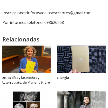
audio
Inscripciones:infocasadelosescritores@gmail.com.
Por informes teléfono: 098626268.
Relacionadas
De los días y las noches y
Liturgia
Autorretrato, de Mariella Nigro