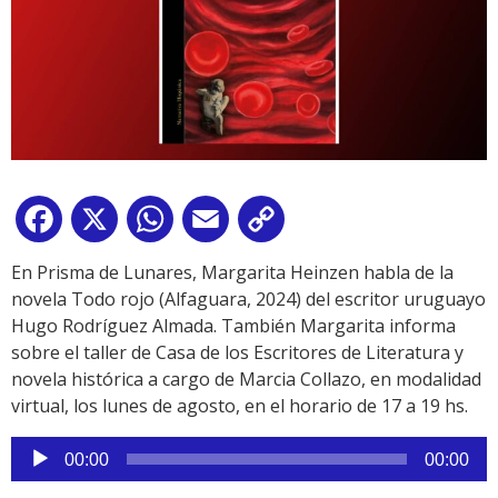
Facebook
X
WhatsApp
Email
Copy
Link
En Prisma de Lunares, Margarita Heinzen habla de la
novela Todo rojo (Alfaguara, 2024) del escritor uruguayo
Hugo Rodríguez Almada. También Margarita informa
sobre el taller de Casa de los Escritores de Literatura y
novela histórica a cargo de Marcia Collazo, en modalidad
virtual, los lunes de agosto, en el horario de 17 a 19 hs.
Reproductor
00:00
00:00
de