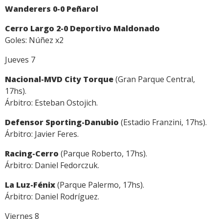
Wanderers 0-0 Peñarol
Cerro Largo 2-0 Deportivo Maldonado
Goles: Núñez x2
Jueves 7
Nacional-MVD City Torque
(Gran Parque Central,
17hs).
Árbitro: Esteban Ostojich.
Defensor Sporting-Danubio
(Estadio Franzini, 17hs).
Árbitro: Javier Feres.
Racing-Cerro
(Parque Roberto, 17hs).
Árbitro: Daniel Fedorczuk.
La Luz-Fénix
(Parque Palermo, 17hs).
Árbitro: Daniel Rodríguez.
Viernes 8