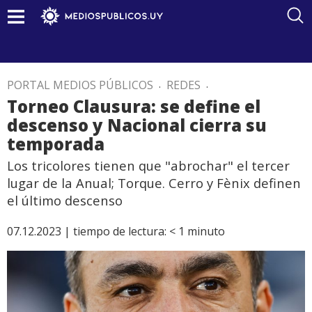
PORTAL MEDIOS PÚBLICOS
.
REDES
.
Torneo Clausura: se define el
descenso y Nacional cierra su
temporada
Los tricolores tienen que "abrochar" el tercer
lugar de la Anual; Torque. Cerro y Fènix definen
el último descenso
07.12.2023 |
tiempo de lectura:
< 1
minuto