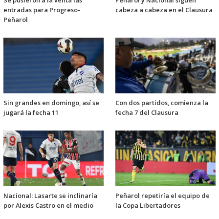
Se pusieron a la venta las
Peñarol y Nacional siguen
entradas para Progreso-
cabeza a cabeza en el Clausura
Peñarol
Sin grandes en domingo, así se
Con dos partidos, comienza la
jugará la fecha 11
fecha 7 del Clausura
Nacional: Lasarte se inclinaría
Peñarol repetiría el equipo de
por Alexis Castro en el medio
la Copa Libertadores