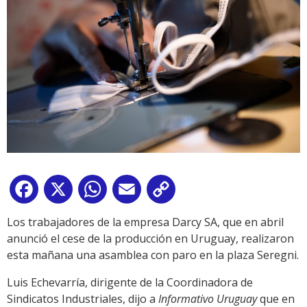
Facebook
X
WhatsApp
Email
Copy
Link
Los trabajadores de la empresa Darcy SA, que en abril
anunció el cese de la producción en Uruguay, realizaron
esta mañana una asamblea con paro en la plaza Seregni.
Luis Echevarría, dirigente de la Coordinadora de
Sindicatos Industriales, dijo a
Informativo Uruguay
que en