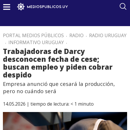
PORTAL MEDIOS PÚBLICOS
.
RADIO
.
RADIO URUGUAY
.
INFORMATIVO URUGUAY
.
Trabajadoras de Darcy
desconocen fecha de cese;
buscan empleo y piden cobrar
despido
Empresa anunció que cesará la producción,
pero no cuándo será
14.05.2026 |
tiempo de lectura:
< 1
minuto