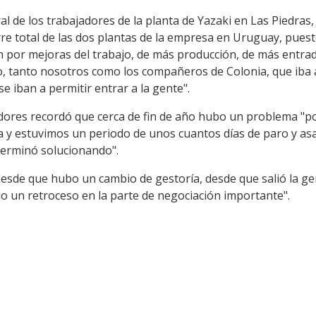
al de los trabajadores de la planta de Yazaki en Las Piedras
re total de las dos plantas de la empresa en Uruguay, puest
por mejoras del trabajo, de más producción, de más entrad
 tanto nosotros como los compañeros de Colonia, que iba a 
se iban a permitir entrar a la gente".
adores recordó que cerca de fin de año hubo un problema "po
sa y estuvimos un periodo de unos cuantos días de paro y as
terminó solucionando".
desde que hubo un cambio de gestoría, desde que salió la ge
o un retroceso en la parte de negociación importante".