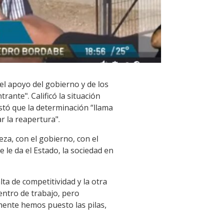
el apoyo del gobierno y de los
rante". Calificó la situación
estó que la determinación “llama
r la reapertura".
eza, con el gobierno, con el
e le da el Estado, la sociedad en
a de competitividad y la otra
entro de trabajo, pero
mente hemos puesto las pilas,