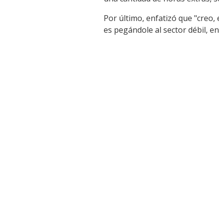
Link
Por último, enfatizó que "creo, 
es pegándole al sector débil, e