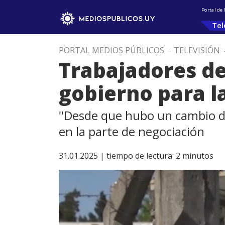
Portal de
Tel
PORTAL MEDIOS PÚBLICOS
.
TELEVISIÓN
Trabajadores de
gobierno para l
"Desde que hubo un cambio de 
en la parte de negociación
31.01.2025 |
tiempo de lectura:
2
minutos