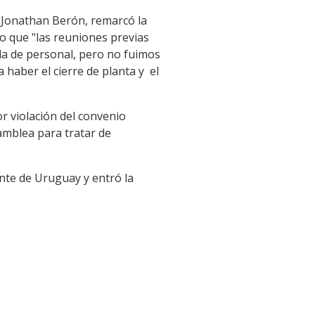
, Jonathan Berón, remarcó la
o que "las reuniones previas
a de personal, pero no fuimos
haber el cierre de planta y el
r violación del convenio
amblea para tratar de
nte de Uruguay y entró la