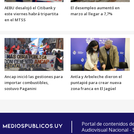
AEBU desalojó el Citibank y
El desempleo aumentó en
este viernes habrá tripartita
marzo al llegar a 7,7%
en el MTSS
Ancap inició las gestiones para
Antía y Arbeleche dieron el
importar combustibles,
puntapié para crear nueva
sostuvo Paganini
zona franca en El Jagüel
Portal de contenidos d
Audiovisual Nacional -