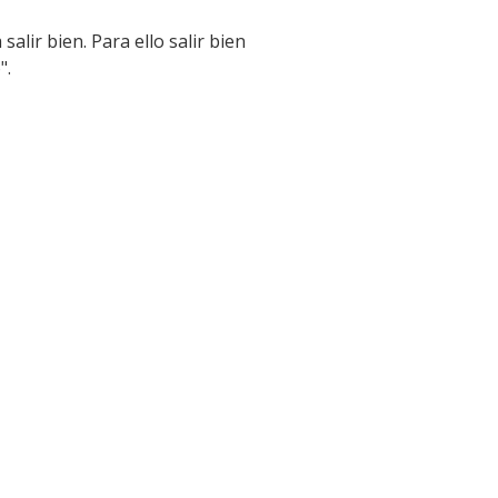
alir bien. Para ello salir bien
".