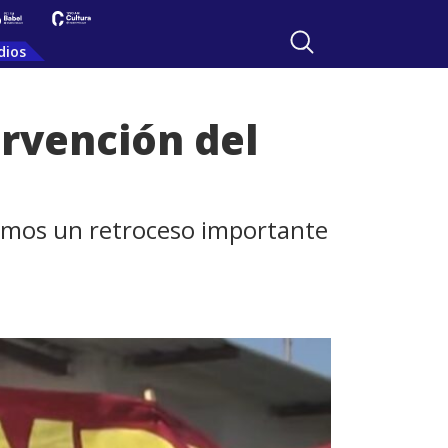
dios
rvención del
vimos un retroceso importante