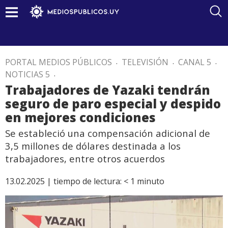
PORTAL MEDIOS PÚBLICOS
.
TELEVISIÓN
.
CANAL 5
.
NOTICIAS 5
.
Trabajadores de Yazaki tendrán
seguro de paro especial y despido
en mejores condiciones
Se estableció una compensación adicional de
3,5 millones de dólares destinada a los
trabajadores, entre otros acuerdos
13.02.2025 |
tiempo de lectura:
< 1
minuto