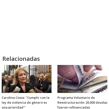
Relacionadas
Carolina Cosse: "Cumplir con la
Programa Voluntario de
ley de violencia de género es
Reestructuración: 20.000 deudas
una prioridad'"
fueron refinanciadas