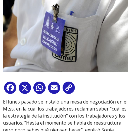
Facebook
X
WhatsApp
Email
Copy
Link
El lunes pasado se instaló una mesa de negociación en el
Mtss, en la cual los trabajadores reclaman saber “cuál es
la estrategia de la institución” con los trabajadores y los
usuarios. “Hasta el momento se habla de reestructura,
pero poco sabes qué piensan hacer”, explicó Sonia