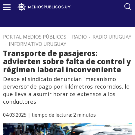
PORTAL MEDIOS PÚBLICOS
.
RADIO
.
RADIO URUGUAY
.
INFORMATIVO URUGUAY
.
Transporte de pasajeros:
advierten sobre falta de control y
régimen laboral inconveniente
Desde el sindicato denuncian “mecanismo
perverso” de pago por kilómetros recorridos, lo
que lleva a asumir horarios extensos a los
conductores
04.03.2025 |
tiempo de lectura:
2
minutos