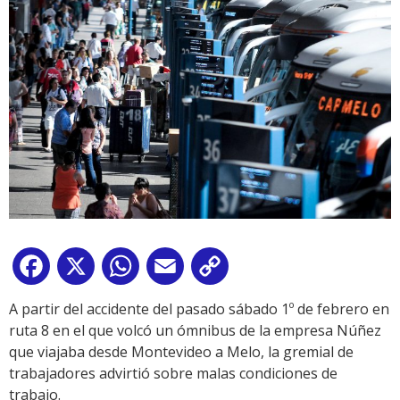
Facebook
X
WhatsApp
Email
Copy
Link
A partir del accidente del pasado sábado 1º de febrero en
ruta 8 en el que volcó un ómnibus de la empresa Núñez
que viajaba desde Montevideo a Melo, la gremial de
trabajadores advirtió sobre malas condiciones de
trabajo.