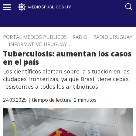
PORTAL MEDIOS PÚBLICOS
.
RADIO
.
RADIO URUGUAY
.
INFORMATIVO URUGUAY
.
Tuberculosis: aumentan los casos
en el país
Los científicos alertan sobre la situación en las
ciudades fronterizas, ya que Brasil tiene cepas
resistentes a todos los antibióticos
24.03.2025 |
tiempo de lectura:
2
minutos