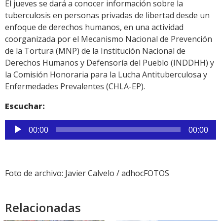
El jueves se dará a conocer información sobre la
tuberculosis en personas privadas de libertad desde un
enfoque de derechos humanos, en una actividad
coorganizada por el Mecanismo Nacional de Prevención
de la Tortura (MNP) de la Institución Nacional de
Derechos Humanos y Defensoría del Pueblo (INDDHH) y
la Comisión Honoraria para la Lucha Antituberculosa y
Enfermedades Prevalentes (CHLA-EP).
Escuchar:
Reproductor
00:00
00:00
de
audio
Foto de archivo: Javier Calvelo / adhocFOTOS
Relacionadas