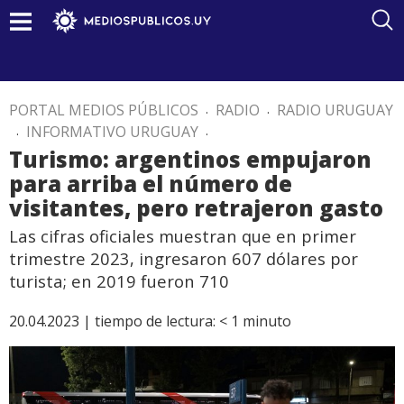
PORTAL MEDIOS PÚBLICOS
.
RADIO
.
RADIO URUGUAY
.
INFORMATIVO URUGUAY
.
Turismo: argentinos empujaron
para arriba el número de
visitantes, pero retrajeron gasto
Las cifras oficiales muestran que en primer
trimestre 2023, ingresaron 607 dólares por
turista; en 2019 fueron 710
20.04.2023 |
tiempo de lectura:
< 1
minuto