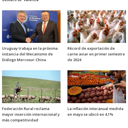
Uruguay trabaja en la próxima
Récord de exportación de
instancia del Mecanismo de
carne aviar en primer semestre
Diálogo Mercosur-China
de 2024
Federación Rural reclama
La inflación interanual medida
mayor inserción internacional y
en mayo se ubicó en 4,1%
más competitividad