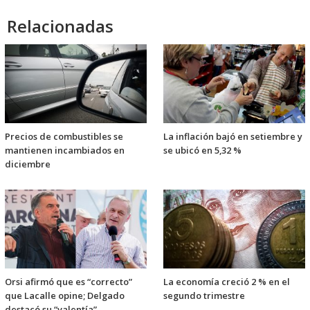
Relacionadas
Precios de combustibles se
La inflación bajó en setiembre y
mantienen incambiados en
se ubicó en 5,32 %
diciembre
Orsi afirmó que es “correcto”
La economía creció 2 % en el
que Lacalle opine; Delgado
segundo trimestre
destacó su “valentía”