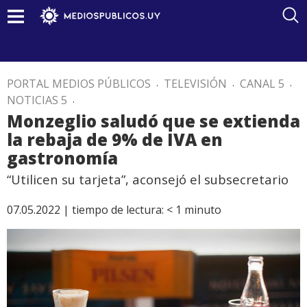
PORTAL MEDIOS PÚBLICOS
.
TELEVISIÓN
.
CANAL 5
.
NOTICIAS 5
.
Monzeglio saludó que se extienda
la rebaja de 9% de IVA en
gastronomía
“Utilicen su tarjeta”, aconsejó el subsecretario
07.05.2022 |
tiempo de lectura:
< 1
minuto