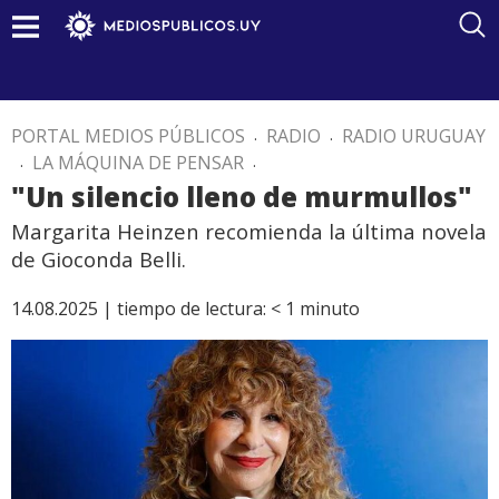
PORTAL MEDIOS PÚBLICOS
.
RADIO
.
RADIO URUGUAY
.
LA MÁQUINA DE PENSAR
.
"Un silencio lleno de murmullos"
Margarita Heinzen recomienda la última novela
de Gioconda Belli.
14.08.2025 |
tiempo de lectura:
< 1
minuto