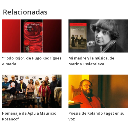
audio
Relacionadas
"Todo Rojo", de Hugo Rodríguez
Mi madre y la música, de
Almada
Marina Tsvietaieva
Homenaje de Aplu a Mauricio
Poesía de Rolando Faget en su
Rosencof
voz