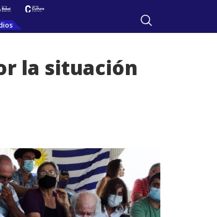
dios
r la situación