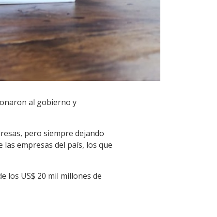
ionaron al gobierno y
presas, pero siempre dejando
e las empresas del país, los que
e los US$ 20 mil millones de