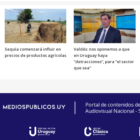
Sequía comenzará influir en
Valdés: nos oponemos a que
precios de productos agrícolas
en Uruguay haya
“detracciones”, para “el sector
que sea”
Portal de contenidos d
Audiovisual Nacional -