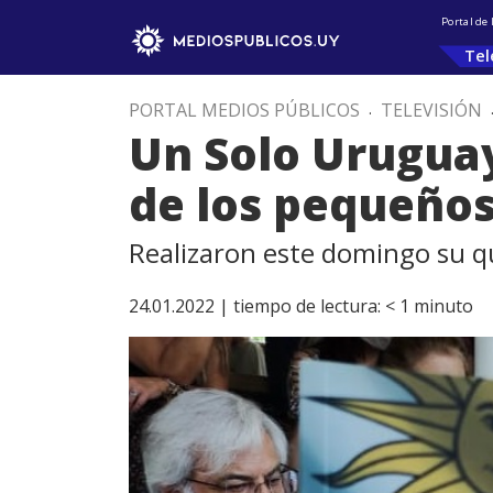
Portal de
Tel
PORTAL MEDIOS PÚBLICOS
.
TELEVISIÓN
Un Solo Uruguay 
de los pequeño
Realizaron este domingo su 
24.01.2022 |
tiempo de lectura:
< 1
minuto