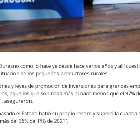
urazno como lo hace ya desde hace varios años y allí cuest
situación de los pequeños productores rurales.
iones y leyes de promoción de inversiones para grandes em
iollos, aquellos que son nada más ni nada menos que el 97% d
, aseguraron.
asado el Estado batió su propio récord y superó la cuantía d
más del 36% del PIB de 2021”.