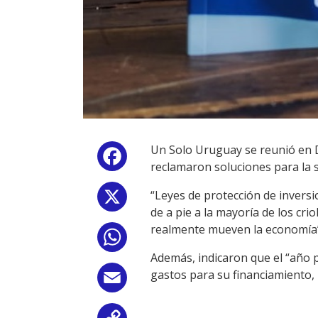
Un Solo Uruguay se reunió en D
Facebook
reclamaron soluciones para la 
“Leyes de protección de invers
X
de a pie a la mayoría de los cr
realmente mueven la economía”
WhatsApp
Además, indicaron que el “año p
gastos para su financiamiento, 
Email