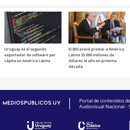
Uruguay es el segundo
El BID prevé prestar a América
exportador de software per
Latina 35.000 millones de
cápita en América Latina
dólares al año en próxima
década
Portal de contenidos d
Audiovisual Nacional -