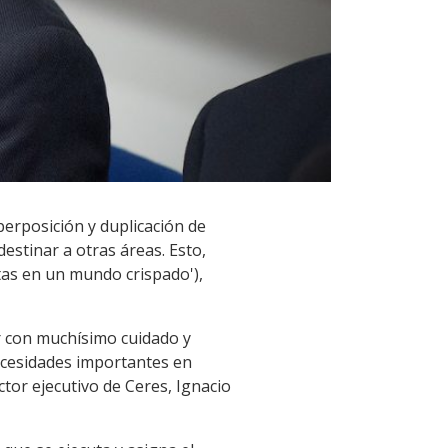
perposición y duplicación de
estinar a otras áreas. Esto,
tas en un mundo crispado'),
ar con muchísimo cuidado y
ecesidades importantes en
ctor ejecutivo de Ceres, Ignacio