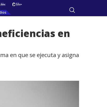
dios
neficiencias en
rma en que se ejecuta y asigna