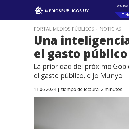
Portal de
Tel
PORTAL MEDIOS PÚBLICOS
.
NOTICIAS
.
Una inteligencia
el gasto público
La prioridad del próximo Gobi
el gasto público, dijo Munyo
11.06.2024 |
tiempo de lectura:
2
minutos