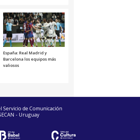
España: Real Madrid y
Barcelona los equipos más
valiosos
el Servicio de Comunicación
 SECAN - Uruguay