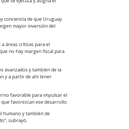
que se ejecuta y asigna el
ay conciencia de que Uruguay
exigen mayor inversión del
a áreas críticas para el
rque no hay margen fiscal para
es avanzados y también de la
 y a partir de ahí tener
rno favorable para impulsar el
 que favorezcan ese desarrollo.
tal humano y también de
o", subrayó.