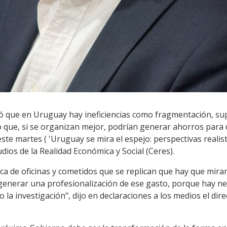
tró que en Uruguay hay ineficiencias como fragmentación, su
 que, si se organizan mejor, podrían generar ahorros para d
te martes ( 'Uruguay se mira el espejo: perspectivas realis
dios de la Realidad Económica y Social (Ceres).
ca de oficinas y cometidos que se replican que hay que mir
generar una profesionalización de ese gasto, porque hay n
 la investigación", dijo en declaraciones a los medios el dire