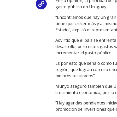
En su opinión, la prioridad del
Copy
gasto público en Uruguay.
Link
"Encontramos que hay un gran 
tiene que crecer más y al mismo
Estado", explicó el representan
Advirtió que el país se enfrenta
desarrollo, pero estos gastos v
incrementar el gasto público.
Es por esto que señaló como f
región, que logran con eso enc
mejores resultados".
Munyo aseguró también que Urug
crecimiento económico, por lo 
"Hay agendas pendientes inicia
promoción de inversiones que n