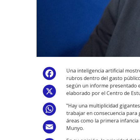
Una inteligencia artificial mos
Facebook
rubros dentro del gasto público
según un informe presentado es
X
elaborado por el Centro de Estu
"Hay una multiplicidad gigantes
WhatsApp
trabajar en consecuencia para 
áreas como la primera infancia o
Email
Munyo.