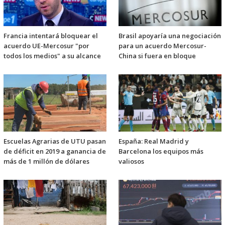
Francia intentará bloquear el
Brasil apoyaría una negociación
acuerdo UE-Mercosur "por
para un acuerdo Mercosur-
todos los medios" a su alcance
China si fuera en bloque
Escuelas Agrarias de UTU pasan
España: Real Madrid y
de déficit en 2019 a ganancia de
Barcelona los equipos más
más de 1 millón de dólares
valiosos