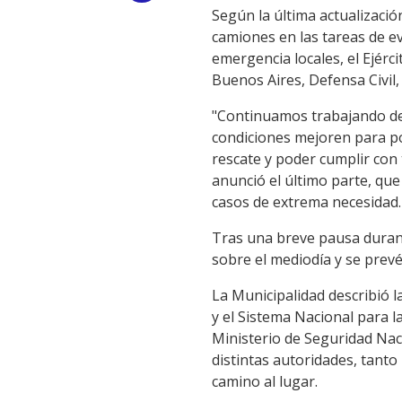
Según la última actualizació
Link
camiones en las tareas de ev
emergencia locales, el Ejérci
Buenos Aires, Defensa Civil,
"Continuamos trabajando desd
condiciones mejoren para po
rescate y poder cumplir con 
anunció el último parte, que 
casos de extrema necesidad.
Tras una breve pausa durant
sobre el mediodía y se prevé
La Municipalidad describió 
y el Sistema Nacional para l
Ministerio de Seguridad Nacio
distintas autoridades, tant
camino al lugar.