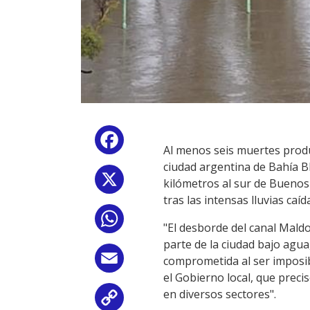
Facebook
Al menos seis muertes produ
ciudad argentina de Bahía Bl
X
kilómetros al sur de Buenos
tras las intensas lluvias caíd
WhatsApp
"El desborde del canal Mald
parte de la ciudad bajo agua
Email
comprometida al ser imposib
el Gobierno local, que preci
en diversos sectores".
Copy