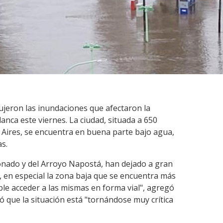
jeron las inundaciones que afectaron la
anca este viernes. La ciudad, situada a 650
 Aires, se encuentra en buena parte bajo agua,
as.
onado y del Arroyo Napostá, han dejado a gran
, en especial la zona baja que se encuentra más
le acceder a las mismas en forma vial", agregó
só que la situación está "tornándose muy crítica