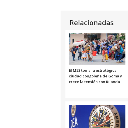
Relacionadas
El M23 toma la estratégica
ciudad congoleña de Goma y
crece la tensión con Ruanda