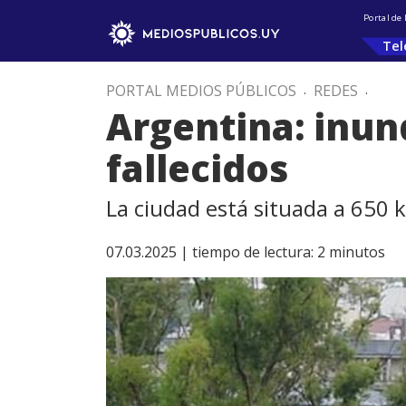
Portal de
Tel
PORTAL MEDIOS PÚBLICOS
.
REDES
.
Argentina: inun
fallecidos
La ciudad está situada a 650 
07.03.2025 |
tiempo de lectura:
2
minutos