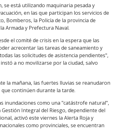
n, se está utilizando maquinaria pesada y
acuación, en las que participan los servicios de
to, Bomberos, la Policía de la provincia de
 la Armada y Prefectura Naval.
e el comité de crisis en la espera que las
der acrecentar las tareas de saneamiento y
todas las solicitudes de asistencia pendientes",
instó a no movilizarse por la ciudad, salvo
e la mañana, las fuertes lluvias se reanudaron
 que continúen durante la tarde.
las inundaciones como una "catástrofe natural",
a Gestión Integral del Riesgo, dependiente del
nal, activó este viernes la Alerta Roja y
o nacionales como provinciales, se encuentran