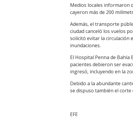
Medios locales informaron q
cayeron más de 200 milímet
Además, el transporte públi
ciudad canceló los vuelos po
solicitó evitar la circulación
inundaciones.
El Hospital Penna de Bahía
pacientes debieron ser eva
ingresó, incluyendo en la zo
Debido a la abundante cantid
se dispuso también el corte d
EFE