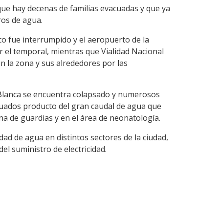
ue hay decenas de familias evacuadas y que ya
ros de agua.
co fue interrumpido y el aeropuerto de la
r el temporal, mientras que Vialidad Nacional
 en la zona y sus alrededores por las
 Blanca se encuentra colapsado y numerosos
cuados producto del gran caudal de agua que
na de guardias y en el área de neonatología.
ad de agua en distintos sectores de la ciudad,
el suministro de electricidad.