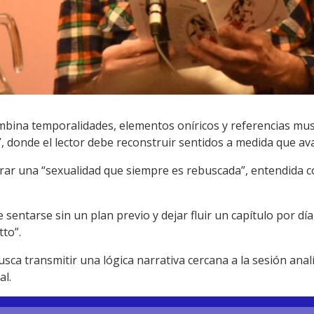
mbina temporalidades, elementos oníricos y referencias musi
, donde el lector debe reconstruir sentidos a medida que av
orar una “sexualidad que siempre es rebuscada”, entendida 
e sentarse sin un plan previo y dejar fluir un capítulo por d
tto”.
usca transmitir una lógica narrativa cercana a la sesión anal
al.