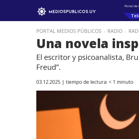
Portal de
Tel
PORTAL MEDIOS PÚBLICOS
.
RADIO
.
RAD
Una novela inspi
El escritor y psicoanalista, B
Freud”.
03.12.2025 |
tiempo de lectura:
< 1
minuto