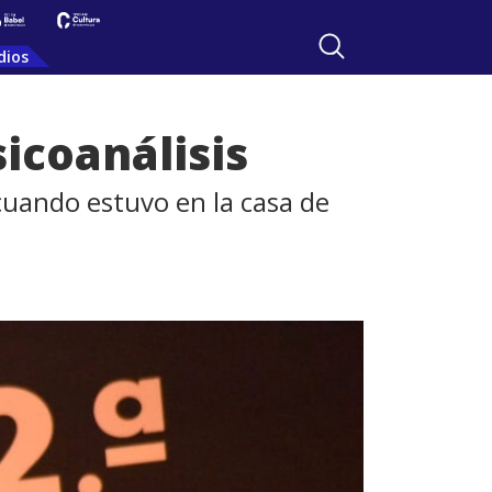
dios
sicoanálisis
 cuando estuvo en la casa de