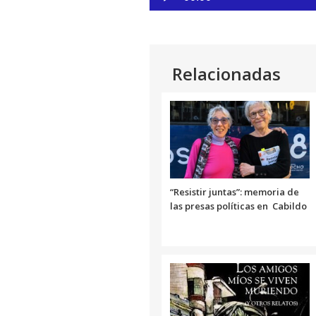
de
Link
audio
Relacionadas
“Resistir juntas”: memoria de
las presas políticas en Cabildo