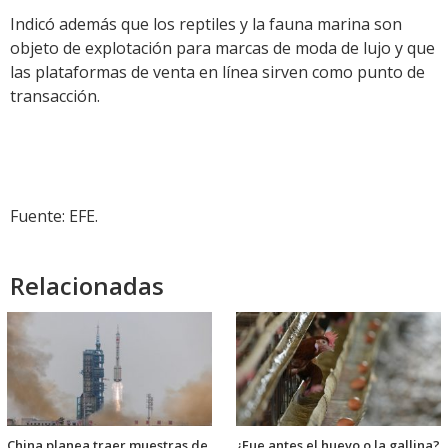
Indicó además que los reptiles y la fauna marina son
objeto de explotación para marcas de moda de lujo y que
las plataformas de venta en línea sirven como punto de
transacción.
Fuente: EFE.
Relacionadas
China planea traer muestras de
¿Fue antes el huevo o la gallina?