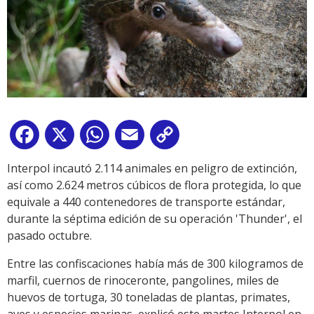
Facebook
X
WhatsApp
Email
Copy
Link
Interpol incautó 2.114 animales en peligro de extinción,
así como 2.624 metros cúbicos de flora protegida, lo que
equivale a 440 contenedores de transporte estándar,
durante la séptima edición de su operación 'Thunder', el
pasado octubre.
Entre las confiscaciones había más de 300 kilogramos de
marfil, cuernos de rinoceronte, pangolines, miles de
huevos de tortuga, 30 toneladas de plantas, primates,