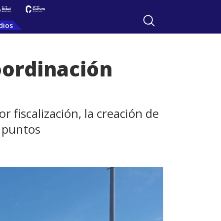
dios
oordinación
fiscalización, la creación de
r puntos