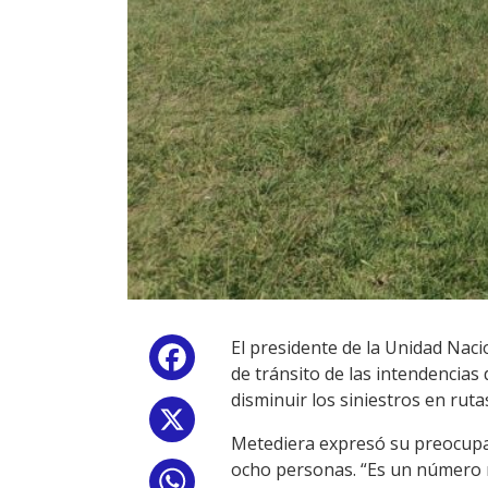
El presidente de la Unidad Naci
Facebook
de tránsito de las intendencias 
disminuir los siniestros en ruta
X
Metediera expresó su preocupaci
ocho personas. “Es un número m
WhatsApp