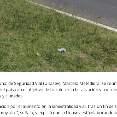
onal de Seguridad Vial (Unasev), Marcelo Metediera, se reúne
del país con el objetivo de fortalecer la fiscalización y coor
s y ciudades.
ón por el aumento en la siniestralidad vial, tras un fin de 
uy alto”, señaló, y explicó que la Unasev está elaborando u