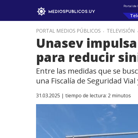
Portal de
Tel
PORTAL MEDIOS PÚBLICOS
.
TELEVISIÓN
Unasev impulsa 
para reducir sin
Entre las medidas que se busc
una Fiscalía de Seguridad Vial 
31.03.2025 |
tiempo de lectura:
2
minutos