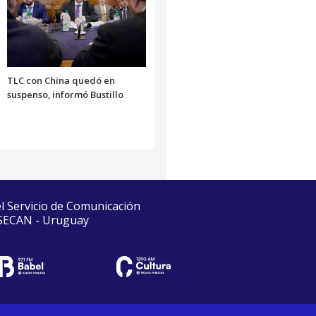
TLC con China quedó en
suspenso, informó Bustillo
el Servicio de Comunicación
 SECAN - Uruguay