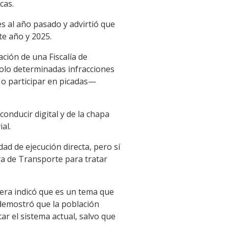
cas.
s al año pasado y advirtió que
te año y 2025.
ción de una Fiscalía de
 solo determinadas infracciones
d o participar en picadas—
nducir digital y de la chapa
al.
ad de ejecución directa, pero sí
ra de Transporte para tratar
iera indicó que es un tema que
 demostró que la población
r el sistema actual, salvo que