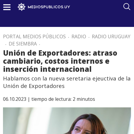
PORTAL MEDIOS PÚBLICOS
.
RADIO
.
RADIO URUGUAY
.
DE SIEMBRA
.
Unión de Exportadores: atraso
cambiario, costos internos e
inserción internacional
Hablamos con la nueva seretaria ejeuctiva de la
Unión de Exportadores
06.10.2023 |
tiempo de lectura:
2
minutos